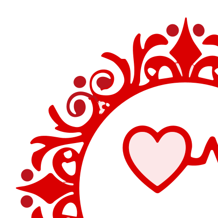
Перейти
к
содержимому