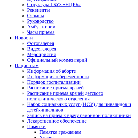
Структура ГБУЗ «НЦРБ»
Реквизиты
Отзывы
Руководство
Амбулатории
Часы приема
Новости
Фотогалерея
Видеогалерея
Мероприятия
Официальный комментарий
Пациентам
Информация об аборте
Информация о беременности
Порядок госпитализации
Расписание приема врачей
Расписание приема врачей детского
поликлинического отделения
Набор социальных услуг (НСУ) для инвалидов и
детей-инвалидов
Запись на прием к врачу районной поликлиники
Лекарственное обеспечение
Памятки
Памятка гражданам
Холера