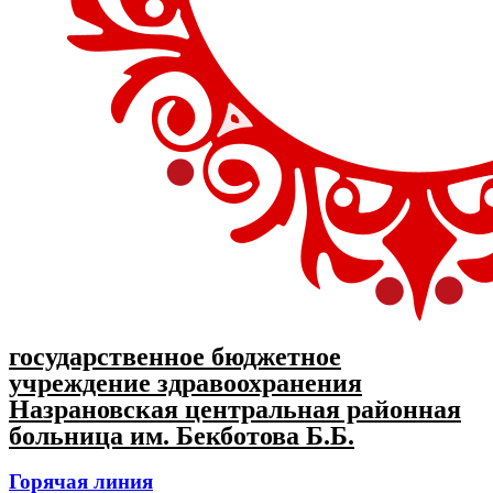
государственное бюджетное
учреждение здравоохранения
Назрановская центральная районная
больница им. Бекботова Б.Б.
Горячая линия