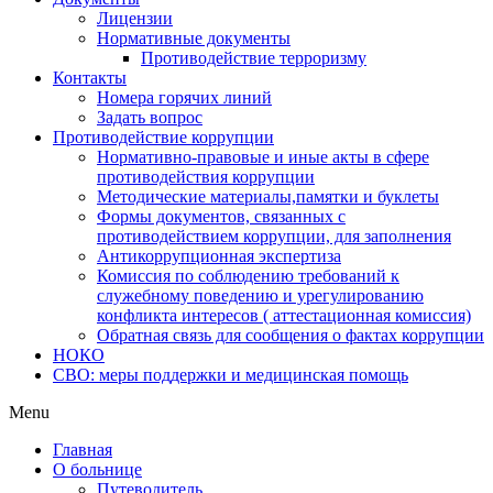
Лицензии
Нормативные документы
Противодействие терроризму
Контакты
Номера горячих линий
Задать вопрос
Противодействие коррупции
Нормативно-правовые и иные акты в сфере
противодействия коррупции
Методические материалы,памятки и буклеты
Формы документов, связанных с
противодействием коррупции, для заполнения
Антикоррупционная экспертиза
Комиссия по соблюдению требований к
служебному поведению и урегулированию
конфликта интересов ( аттестационная комиссия)
Обратная связь для сообщения о фактах коррупции
НОКО
СВО: меры поддержки и медицинская помощь
Menu
Главная
О больнице
Путеводитель