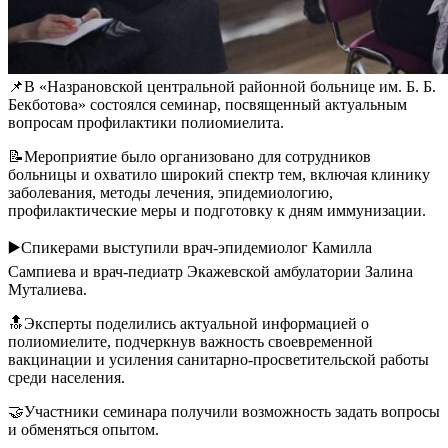
📌В «Назрановской центральной районной больнице им. Б. Б.
Бекботова» состоялся семинар, посвященный актуальным
вопросам профилактики полиомиелита.
📝Мероприятие было организовано для сотрудников
больницы и охватило широкий спектр тем, включая клинику
заболевания, методы лечения, эпидемиологию,
профилактические меры и подготовку к дням иммунизации.
▶️Спикерами выступили врач-эпидемиолог Камилла
Сампиева и врач-педиатр Экажевской амбулатории Залина
Муталиева.
🔝Эксперты поделились актуальной информацией о
полиомиелите, подчеркнув важность своевременной
вакцинации и усиления санитарно-просветительской работы
среди населения.
🤝Участники семинара получили возможность задать вопросы
и обменяться опытом.