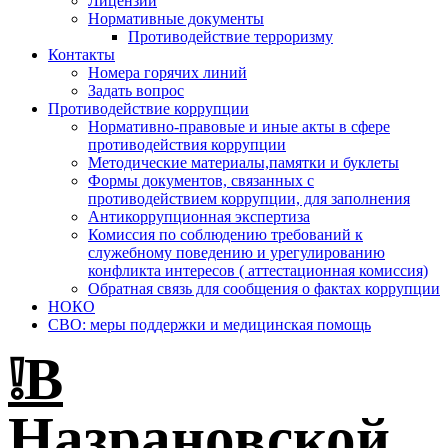
Лицензии
Нормативные документы
Противодействие терроризму
Контакты
Номера горячих линий
Задать вопрос
Противодействие коррупции
Нормативно-правовые и иные акты в сфере
противодействия коррупции
Методические материалы,памятки и буклеты
Формы документов, связанных с
противодействием коррупции, для заполнения
Антикоррупционная экспертиза
Комиссия по соблюдению требований к
служебному поведению и урегулированию
конфликта интересов ( аттестационная комиссия)
Обратная связь для сообщения о фактах коррупции
НОКО
СВО: меры поддержки и медицинская помощь
❕В
Назрановской