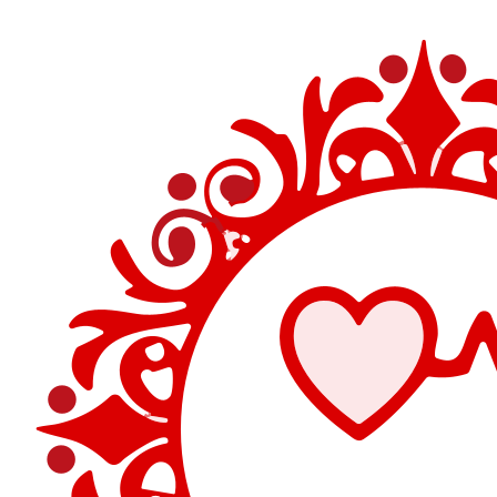
Перейти
к
содержимому