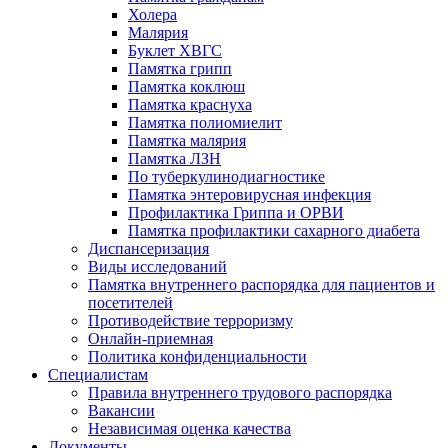
Холера
Малярия
Буклет ХВГС
Памятка грипп
Памятка коклюш
Памятка краснуха
Памятка полиомиелит
Памятка малярия
Памятка ЛЗН
По туберкулинодиагностике
Памятка энтеровирусная инфекция
Профилактика Гриппа и ОРВИ
Памятка профилактики сахарного диабета
Диспансеризация
Виды исследований
Памятка внутреннего распорядка для пациентов и
посетителей
Противодействие терроризму
Онлайн-приемная
Политика конфиденциальности
Cпециалистам
Правила внутреннего трудового распорядка
Вакансии
Независимая оценка качества
Документы