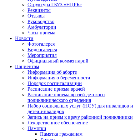
Структура ГБУЗ «НЦРБ»
Реквизиты
Отзывы
Руководство
Амбулатории
Часы приема
Новости
Фотогалерея
Видеогалерея
Мероприятия
Официальный комментарий
Пациентам
Информация об аборте
Информация о беременности
Порядок госпитализации
Расписание приема врачей
Расписание приема врачей детского
поликлинического отделения
Набор социальных услуг (НСУ) для инвалидов и
детей-инвалидов
Запись на прием к врачу районной поликлиники
Лекарственное обеспечение
Памятки
Памятка гражданам
Холера