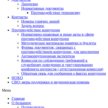
Лицензии
Нормативные документы
Противодействие терроризму
Контакты
Номера горячих линий
Задать вопрос
Противодействие коррупции
Нормативно-правовые и иные акты в сфере
противодействия коррупции
Методические материалы,памятки и буклеты
Формы документов, связанных с
противодействием коррупции, для заполнения
Антикоррупционная экспертиза
Комиссия по соблюдению требований к
служебному поведению и урегулированию
конфликта интересов ( аттестационная комиссия)
Обратная связь для сообщения о фактах коррупции
НОКО
СВО: меры поддержки и медицинская помощь
Menu
Главная
О больнице
Путеводитель