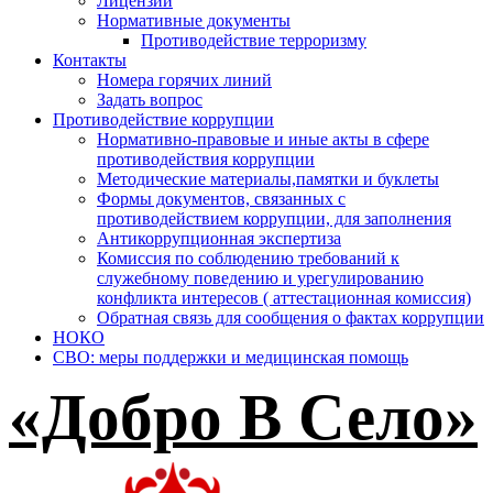
Лицензии
Нормативные документы
Противодействие терроризму
Контакты
Номера горячих линий
Задать вопрос
Противодействие коррупции
Нормативно-правовые и иные акты в сфере
противодействия коррупции
Методические материалы,памятки и буклеты
Формы документов, связанных с
противодействием коррупции, для заполнения
Антикоррупционная экспертиза
Комиссия по соблюдению требований к
служебному поведению и урегулированию
конфликта интересов ( аттестационная комиссия)
Обратная связь для сообщения о фактах коррупции
НОКО
СВО: меры поддержки и медицинская помощь
«Добро В Село»