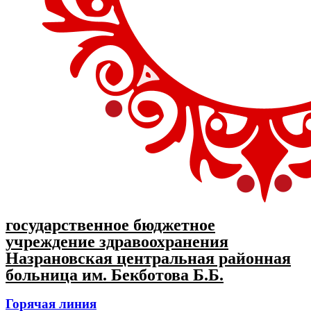
государственное бюджетное
учреждение здравоохранения
Назрановская центральная районная
больница им. Бекботова Б.Б.
Горячая линия