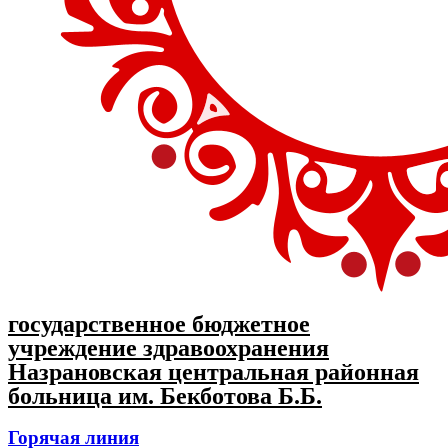
государственное бюджетное
учреждение здравоохранения
Назрановская центральная районная
больница им. Бекботова Б.Б.
Горячая линия