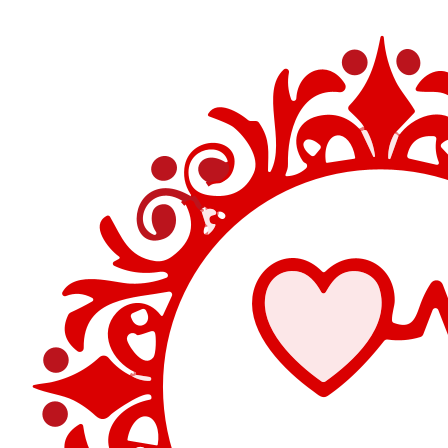
Перейти
к
содержимому