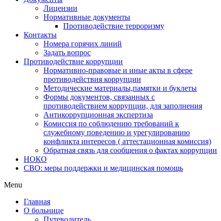
Лицензии
Нормативные документы
Противодействие терроризму
Контакты
Номера горячих линий
Задать вопрос
Противодействие коррупции
Нормативно-правовые и иные акты в сфере
противодействия коррупции
Методические материалы,памятки и буклеты
Формы документов, связанных с
противодействием коррупции, для заполнения
Антикоррупционная экспертиза
Комиссия по соблюдению требований к
служебному поведению и урегулированию
конфликта интересов ( аттестационная комиссия)
Обратная связь для сообщения о фактах коррупции
НОКО
СВО: меры поддержки и медицинская помощь
Menu
Главная
О больнице
Путеводитель