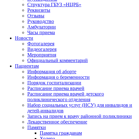
Структура ГБУЗ «НЦРБ»
Реквизиты
Отзывы
Руководство
Амбулатории
Часы приема
Новости
Фотогалерея
Видеогалерея
Мероприятия
Официальный комментарий
Пациентам
Информация об аборте
Информация о беременности
Порядок госпитализации
Расписание приема врачей
Расписание приема врачей детского
поликлинического отделения
Набор социальных услуг (НСУ) для инвалидов и
детей-инвалидов
Запись на прием к врачу районной поликлиники
Лекарственное обеспечение
Памятки
Памятка гражданам
Холера