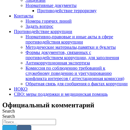
Лицензии
Нормативные документы
Противодействие терроризму
Контакты
Номера горячих линий
Задать вопрос
Противодействие коррупции
Нормативно-правовые и иные акты в сфере
противодействия коррупции
Методические материалы,памятки и буклеты
Формы документов, связанных с
противодействием коррупции, для заполнения
Антикоррупционная экспертиза
Комиссия по соблюдению требований к
служебному поведению и урегулированию
конфликта интересов ( аттестационная комиссия)
Обратная связь для сообщения о фактах коррупции
НОКО
СВО: меры поддержки и медицинская помощь
Официальный комментарий
Search
Search