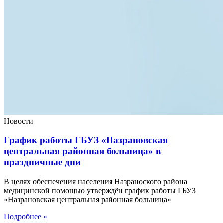
Новости
График работы ГБУЗ «Назрановская
центральная районная больница» в
праздничные дни
В целях обеспечения населения Назраноского района
медицинской помощью утверждён график работы ГБУЗ
«Назрановская центральная районная больница»
Подробнее »