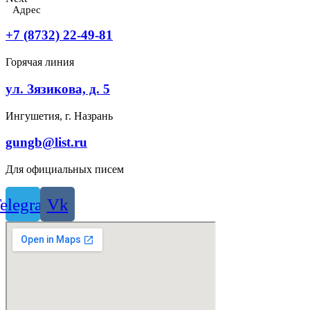
Адрес
+7 (8732) 22-49-81
Горячая линия
ул. Зязикова, д. 5
Ингушетия, г. Назрань
gungb@list.ru
Для официальных писем
elegram
Vk