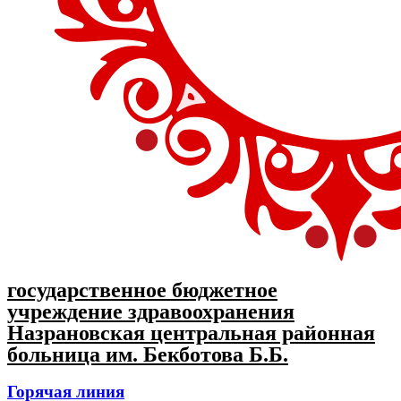
государственное бюджетное
учреждение здравоохранения
Назрановская центральная районная
больница им. Бекботова Б.Б.
Горячая линия