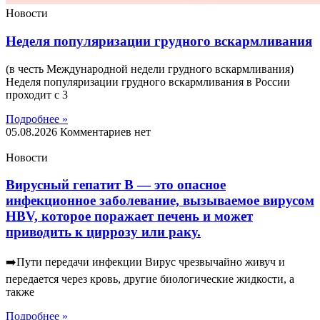
Новости
Неделя популяризации грудного вскармливания
(в честь Международной недели грудного вскармливания)
Неделя популяризации грудного вскармливания в России
проходит с 3
Подробнее »
05.08.2026
Комментариев нет
Новости
Вирусный гепатит B — это опасное
инфекционное заболевание, вызываемое вирусом
HBV, которое поражает печень и может
приводить к циррозу или раку.
➡️Пути передачи инфекции Вирус чрезвычайно живуч и
передается через кровь, другие биологические жидкости, а
также
Подробнее »