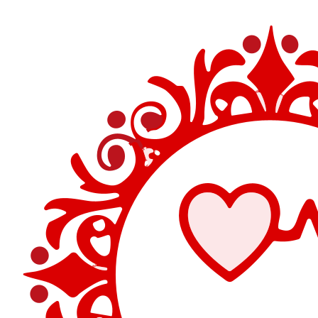
Перейти
к
содержимому