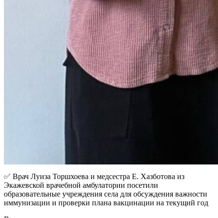
✅ Врач Луиза Торшхоева и медсестра Е. Хазботова из
Экажевской врачебной амбулатории посетили
образовательные учреждения села для обсуждения важности
иммунизации и проверки плана вакцинации на текущий год