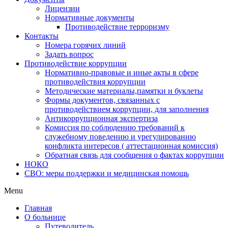
Лицензии
Нормативные документы
Противодействие терроризму
Контакты
Номера горячих линий
Задать вопрос
Противодействие коррупции
Нормативно-правовые и иные акты в сфере
противодействия коррупции
Методические материалы,памятки и буклеты
Формы документов, связанных с
противодействием коррупции, для заполнения
Антикоррупционная экспертиза
Комиссия по соблюдению требований к
служебному поведению и урегулированию
конфликта интересов ( аттестационная комиссия)
Обратная связь для сообщения о фактах коррупции
НОКО
СВО: меры поддержки и медицинская помощь
Menu
Главная
О больнице
Путеводитель