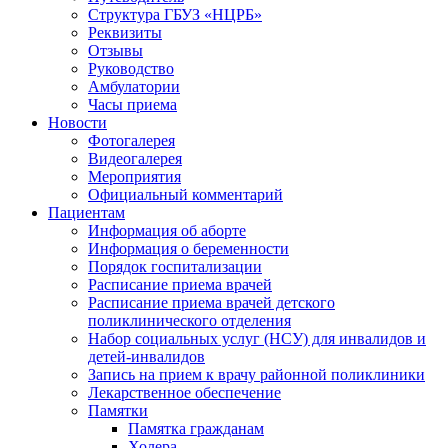
Структура ГБУЗ «НЦРБ»
Реквизиты
Отзывы
Руководство
Амбулатории
Часы приема
Новости
Фотогалерея
Видеогалерея
Мероприятия
Официальный комментарий
Пациентам
Информация об аборте
Информация о беременности
Порядок госпитализации
Расписание приема врачей
Расписание приема врачей детского
поликлинического отделения
Набор социальных услуг (НСУ) для инвалидов и
детей-инвалидов
Запись на прием к врачу районной поликлиники
Лекарственное обеспечение
Памятки
Памятка гражданам
Холера