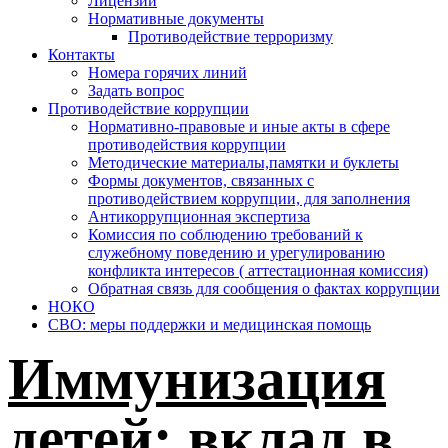
Лицензии
Нормативные документы
Противодействие терроризму
Контакты
Номера горячих линий
Задать вопрос
Противодействие коррупции
Нормативно-правовые и иные акты в сфере
противодействия коррупции
Методические материалы,памятки и буклеты
Формы документов, связанных с
противодействием коррупции, для заполнения
Антикоррупционная экспертиза
Комиссия по соблюдению требований к
служебному поведению и урегулированию
конфликта интересов ( аттестационная комиссия)
Обратная связь для сообщения о фактах коррупции
НОКО
СВО: меры поддержки и медицинская помощь
Иммунизация
детей: вклад в