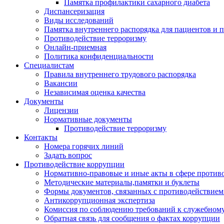
Памятка профилактики сахарного диабета
Диспансеризация
Виды исследований
Памятка внутреннего распорядка для пациентов и 
Противодействие терроризму
Онлайн-приемная
Политика конфиденциальности
Cпециалистам
Правила внутреннего трудового распорядка
Вакансии
Независимая оценка качества
Документы
Лицензии
Нормативные документы
Противодействие терроризму
Контакты
Номера горячих линий
Задать вопрос
Противодействие коррупции
Нормативно-правовые и иные акты в сфере против
Методические материалы,памятки и буклеты
Формы документов, связанных с противодействием
Антикоррупционная экспертиза
Комиссия по соблюдению требований к служебному
Обратная связь для сообщения о фактах коррупции