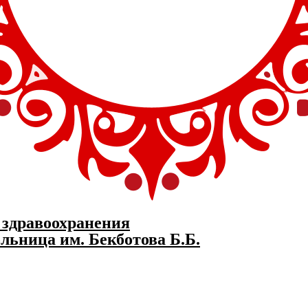
 здравоохранения
льница им. Бекботова Б.Б.