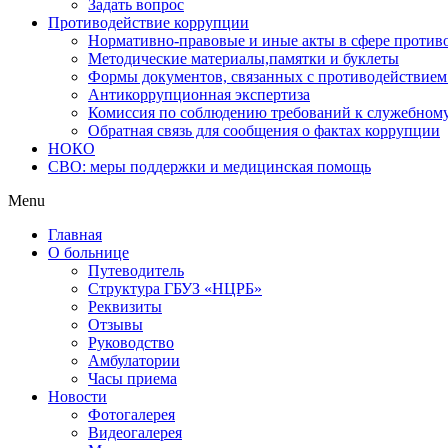
Задать вопрос
Противодействие коррупции
Нормативно-правовые и иные акты в сфере против
Методические материалы,памятки и буклеты
Формы документов, связанных с противодействием
Антикоррупционная экспертиза
Комиссия по соблюдению требований к служебному
Обратная связь для сообщения о фактах коррупции
НОКО
СВО: меры поддержки и медицинская помощь
Menu
Главная
О больнице
Путеводитель
Структура ГБУЗ «НЦРБ»
Реквизиты
Отзывы
Руководство
Амбулатории
Часы приема
Новости
Фотогалерея
Видеогалерея