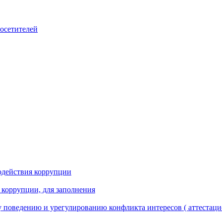
посетителей
одействия коррупции
 коррупции, для заполнения
 поведению и урегулированию конфликта интересов ( аттестаци