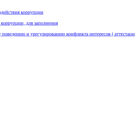
одействия коррупции
 коррупции, для заполнения
 поведению и урегулированию конфликта интересов ( аттестаци