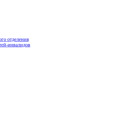
ого отделения
тей-инвалидов