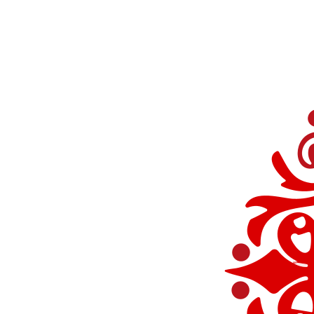
Перейти
к
содержимому