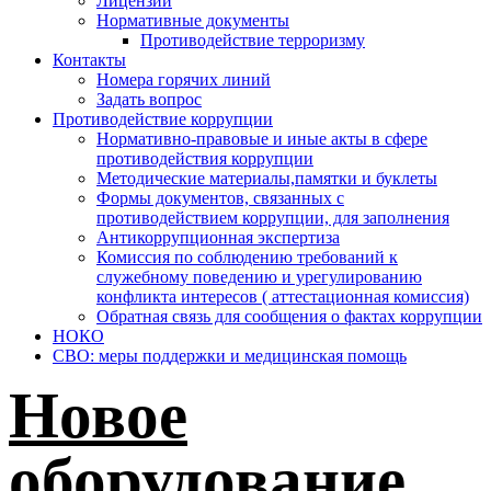
Лицензии
Нормативные документы
Противодействие терроризму
Контакты
Номера горячих линий
Задать вопрос
Противодействие коррупции
Нормативно-правовые и иные акты в сфере
противодействия коррупции
Методические материалы,памятки и буклеты
Формы документов, связанных с
противодействием коррупции, для заполнения
Антикоррупционная экспертиза
Комиссия по соблюдению требований к
служебному поведению и урегулированию
конфликта интересов ( аттестационная комиссия)
Обратная связь для сообщения о фактах коррупции
НОКО
СВО: меры поддержки и медицинская помощь
Новое
оборудование