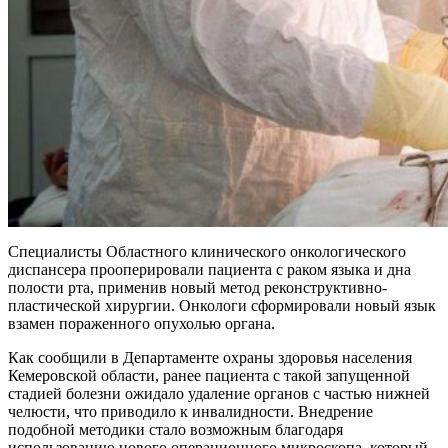
Специалисты Областного клинического онкологического
диспансера прооперировали пациента с раком языка и дна
полости рта, применив новый метод реконструктивно-
пластической хирургии. Онкологи сформировали новый язык
взамен пораженного опухолью органа.
Как сообщили в Департаменте охраны здоровья населения
Кемеровской области, ранее пациента с такой запущенной
стадией болезни ожидало удаление органов с частью нижней
челюсти, что приводило к инвалидности. Внедрение
подобной методики стало возможным благодаря
использованию нового операционного микроскопа, который