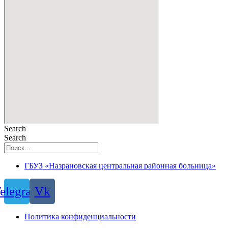
Search
Search
ГБУЗ «Назрановская центральная районная больница»
elegram
Vk
Политика конфиденциальности