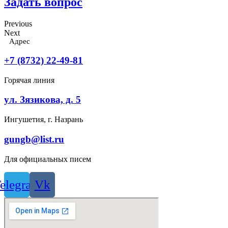
Задать вопрос
Previous
Next
Адрес
+7 (8732) 22-49-81
Горячая линия
ул. Зязикова, д. 5
Ингушетия, г. Назрань
gungb@list.ru
Для официальных писем
elegram
Vk