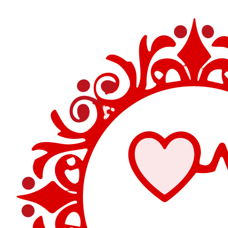
Перейти
к
содержимому