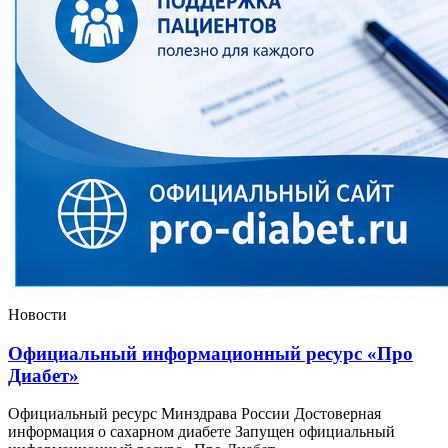
Новости
Официальный информационный ресурс «Про
Диабет»
Официальный ресурс Минздрава России Достоверная
информация о сахарном диабете Запущен официальный