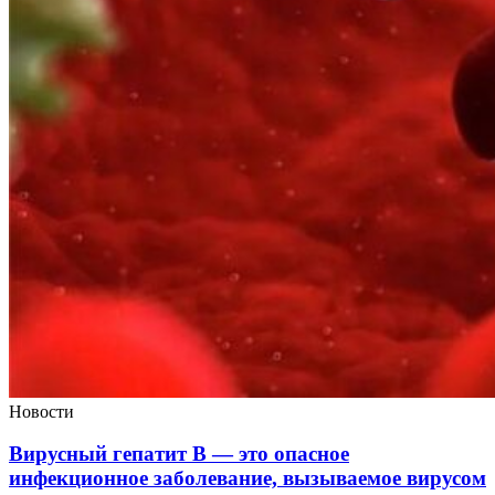
Новости
Вирусный гепатит B — это опасное
инфекционное заболевание, вызываемое вирусом