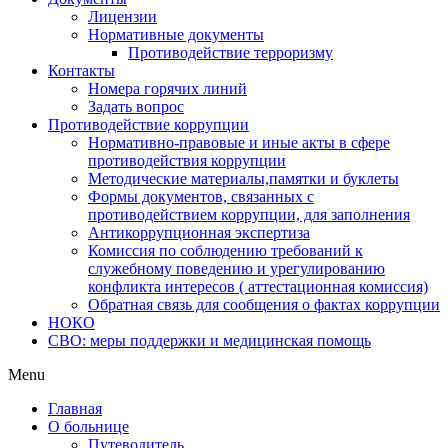
Лицензии
Нормативные документы
Противодействие терроризму
Контакты
Номера горячих линий
Задать вопрос
Противодействие коррупции
Нормативно-правовые и иные акты в сфере
противодействия коррупции
Методические материалы,памятки и буклеты
Формы документов, связанных с
противодействием коррупции, для заполнения
Антикоррупционная экспертиза
Комиссия по соблюдению требований к
служебному поведению и урегулированию
конфликта интересов ( аттестационная комиссия)
Обратная связь для сообщения о фактах коррупции
НОКО
СВО: меры поддержки и медицинская помощь
Menu
Главная
О больнице
Путеводитель