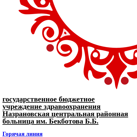
государственное бюджетное
учреждение здравоохранения
Назрановская центральная районная
больница им. Бекботова Б.Б.
Горячая линия