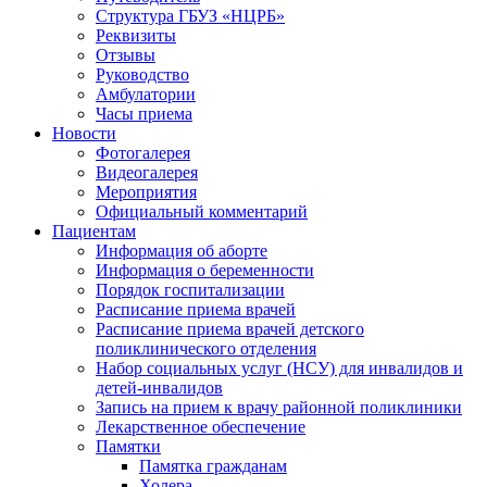
Структура ГБУЗ «НЦРБ»
Реквизиты
Отзывы
Руководство
Амбулатории
Часы приема
Новости
Фотогалерея
Видеогалерея
Мероприятия
Официальный комментарий
Пациентам
Информация об аборте
Информация о беременности
Порядок госпитализации
Расписание приема врачей
Расписание приема врачей детского
поликлинического отделения
Набор социальных услуг (НСУ) для инвалидов и
детей-инвалидов
Запись на прием к врачу районной поликлиники
Лекарственное обеспечение
Памятки
Памятка гражданам
Холера