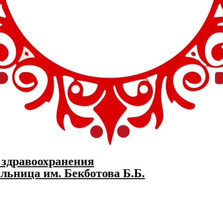
 здравоохранения
льница им. Бекботова Б.Б.