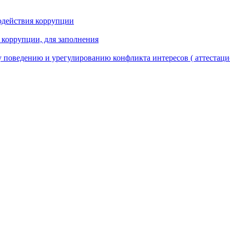
одействия коррупции
 коррупции, для заполнения
 поведению и урегулированию конфликта интересов ( аттестаци