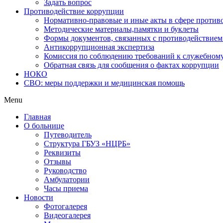
Задать вопрос
Противодействие коррупции
Нормативно-правовые и иные акты в сфере против
Методические материалы,памятки и буклеты
Формы документов, связанных с противодействием
Антикоррупционная экспертиза
Комиссия по соблюдению требований к служебному
Обратная связь для сообщения о фактах коррупции
НОКО
СВО: меры поддержки и медицинская помощь
Menu
Главная
О больнице
Путеводитель
Структура ГБУЗ «НЦРБ»
Реквизиты
Отзывы
Руководство
Амбулатории
Часы приема
Новости
Фотогалерея
Видеогалерея