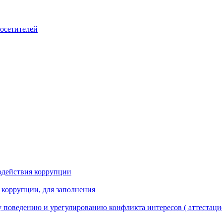
посетителей
одействия коррупции
 коррупции, для заполнения
 поведению и урегулированию конфликта интересов ( аттестаци