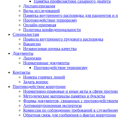
Памятка профилактики сахарного диабета
Диспансеризация
Виды исследований
Памятка внутреннего распорядка для пациентов и 
Противодействие терроризму
Онлайн-приемная
Политика конфиденциальности
Cпециалистам
Правила внутреннего трудового распорядка
Вакансии
Независимая оценка качества
Документы
Лицензии
Нормативные документы
Противодействие терроризму
Контакты
Номера горячих линий
Задать вопрос
Противодействие коррупции
Нормативно-правовые и иные акты в сфере против
Методические материалы,памятки и буклеты
Формы документов, связанных с противодействием
Антикоррупционная экспертиза
Комиссия по соблюдению требований к служебному
Обратная связь для сообщения о фактах коррупции