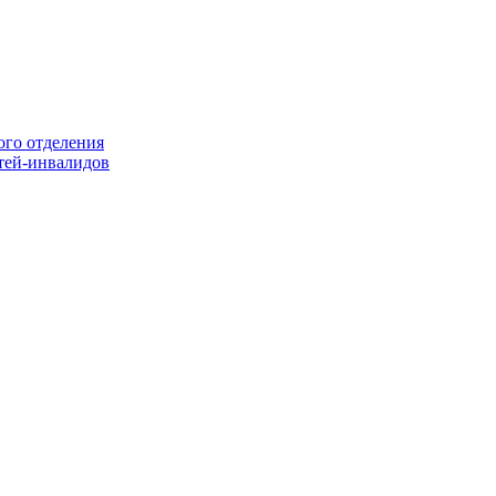
ого отделения
тей-инвалидов