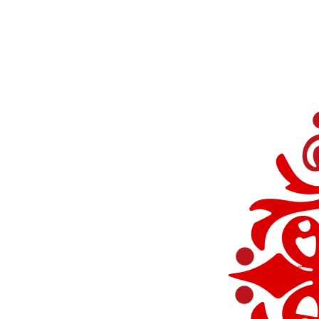
Перейти
к
содержимому