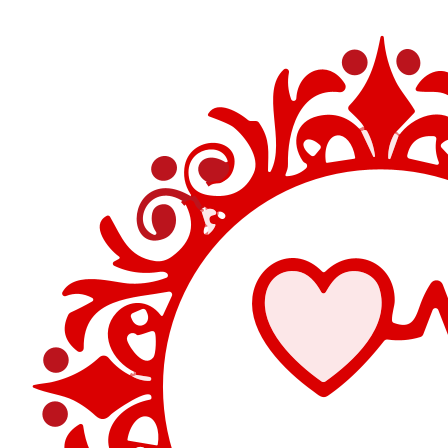
Перейти
к
содержимому