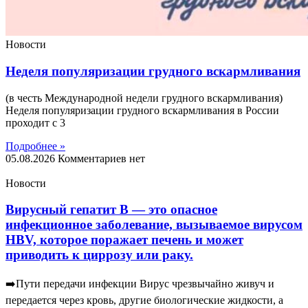
Новости
Неделя популяризации грудного вскармливания
(в честь Международной недели грудного вскармливания)
Неделя популяризации грудного вскармливания в России
проходит с 3
Подробнее »
05.08.2026
Комментариев нет
Новости
Вирусный гепатит B — это опасное
инфекционное заболевание, вызываемое вирусом
HBV, которое поражает печень и может
приводить к циррозу или раку.
➡️Пути передачи инфекции Вирус чрезвычайно живуч и
передается через кровь, другие биологические жидкости, а