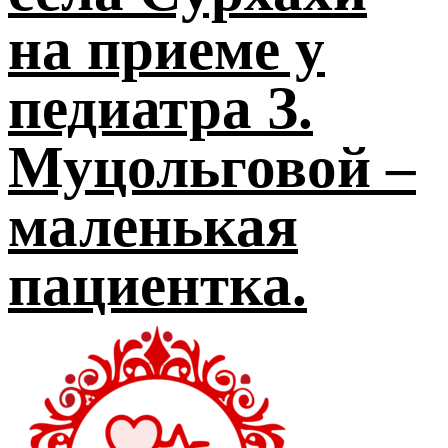
на приеме у
педиатра З.
Муцольговой –
маленькая
пациентка.