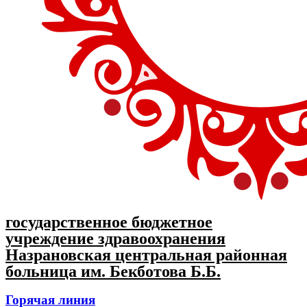
государственное бюджетное
учреждение здравоохранения
Назрановская центральная районная
больница им. Бекботова Б.Б.
Горячая линия