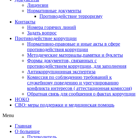
Лицензии
Нормативные документы
Противодействие терроризму
Контакты
Номера горячих линий
Задать вопрос
Противодействие коррупции
Нормативно-правовые и иные акты в сфере
противодействия коррупции
Методические материалы,памятки и буклеты
Формы документов, связанных с
противодействием коррупции, для заполнения
Антикоррупционная экспертиза
Комиссия по соблюдению требований к
служебному поведению и урегулированию
конфликта интересов ( аттестационная комиссия)
Обратная связь для сообщения о фактах коррупции
НОКО
СВО: меры поддержки и медицинская помощь
Menu
Главная
О больнице
Путеводитель