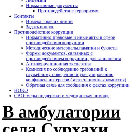
Лицензии
Нормативные документы
Противодействие терроризму
Контакты
Номера горячих линий
Задать вопрос
Противодействие коррупции
Нормативно-правовые и иные акты в сфере
противодействия коррупции
Методические материалы,памятки и буклеты
Формы документов, связанных с
противодействием коррупции, для заполнения
Антикоррупционная экспертиза
Комиссия по соблюдению требований к
служебному поведению и урегулированию
конфликта интересов ( аттестационная комиссия)
Обратная связь для сообщения о фактах коррупции
НОКО
СВО: меры поддержки и медицинская помощь
В амбулатории
села Сурхахи