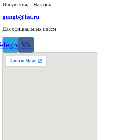
Ингушетия, г. Назрань
gungb@list.ru
Для официальных писем
elegram
Vk