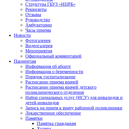
Структура ГБУЗ «НЦРБ»
Реквизиты
Отзывы
Руководство
Амбулатории
Часы приема
Новости
Фотогалерея
Видеогалерея
Мероприятия
Официальный комментарий
Пациентам
Информация об аборте
Информация о беременности
Порядок госпитализации
Расписание приема врачей
Расписание приема врачей детского
поликлинического отделения
Набор социальных услуг (НСУ) для инвалидов и
детей-инвалидов
Запись на прием к врачу районной поликлиники
Лекарственное обеспечение
Памятки
Памятка гражданам
Холера