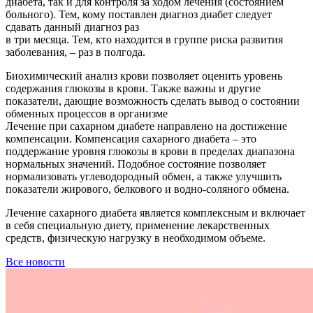
диабета, так и для контроля за ходом лечения (состоянием
больного). Тем, кому поставлен диагноз диабет следует
сдавать данный диагноз раз
в три месяца. Тем, кто находится в группе риска развития
заболевания, – раз в полгода.
Биохимический анализ крови позволяет оценить уровень
содержания глюкозы в крови. Также важны и другие
показатели, дающие возможность сделать вывод о состоянии
обменных процессов в организме
Лечение при сахарном диабете направлено на достижение
компенсации. Компенсация сахарного диабета – это
поддержание уровня глюкозы в крови в пределах диапазона
нормальных значений. Подобное состояние позволяет
нормализовать углеводородный обмен, а также улучшить
показатели жирового, белкового и водно-соляного обмена.
Лечение сахарного диабета является комплексным и включает
в себя специальную диету, применение лекарственных
средств, физическую нагрузку в необходимом объеме.
Все новости