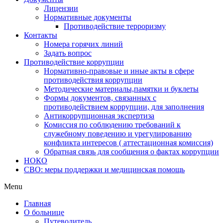
Лицензии
Нормативные документы
Противодействие терроризму
Контакты
Номера горячих линий
Задать вопрос
Противодействие коррупции
Нормативно-правовые и иные акты в сфере
противодействия коррупции
Методические материалы,памятки и буклеты
Формы документов, связанных с
противодействием коррупции, для заполнения
Антикоррупционная экспертиза
Комиссия по соблюдению требований к
служебному поведению и урегулированию
конфликта интересов ( аттестационная комиссия)
Обратная связь для сообщения о фактах коррупции
НОКО
СВО: меры поддержки и медицинская помощь
Menu
Главная
О больнице
Путеводитель