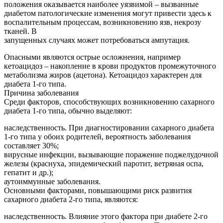
положения оказывается наиболее уязвимой – вызванные
диабетом патологические изменения могут привести здесь к
воспалительным процессам, возникновению язв, некрозу
тканей. В
запущенных случаях может потребоваться ампутация.
Опасными являются острые осложнения, например
кетоацидоз – накопление в крови продуктов промежуточного
метаболизма жиров (ацетона). Кетоацидоз характерен для
диабета 1-го типа.
Причина заболевания
Среди факторов, способствующих возникновению сахарного
диабета 1-го типа, обычно выделяют:
наследственность. При диагностировании сахарного диабета
1-го типа у обоих родителей, вероятность заболевания
составляет 30%;
вирусные инфекции, вызывающие поражение поджелудочной
железы (краснуха, эпидемический паротит, ветряная оспа,
гепатит и др.);
аутоиммунные заболевания.
Основными факторами, повышающими риск развития
сахарного диабета 2-го типа, являются:
наследственность. Влияние этого фактора при диабете 2-го