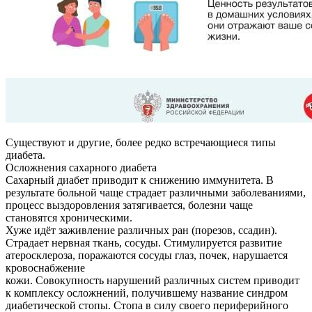
Существуют и другие, более редко встречающиеся типы
диабета.
Осложнения сахарного диабета
Сахарный диабет приводит к снижению иммунитета. В
результате больной чаще страдает различными заболеваниями,
процесс выздоровления затягивается, болезни чаще
становятся хроническими.
Хуже идёт заживление различных ран (порезов, ссадин).
Страдает нервная ткань, сосуды. Стимулируется развитие
атеросклероза, поражаются сосуды глаз, почек, нарушается
кровоснабжение
кожи. Совокупность нарушений различных систем приводит
к комплексу осложнений, получившему название синдром
диабетической стопы. Стопа в силу своего периферийного