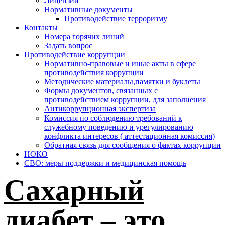
Лицензии
Нормативные документы
Противодействие терроризму
Контакты
Номера горячих линий
Задать вопрос
Противодействие коррупции
Нормативно-правовые и иные акты в сфере
противодействия коррупции
Методические материалы,памятки и буклеты
Формы документов, связанных с
противодействием коррупции, для заполнения
Антикоррупционная экспертиза
Комиссия по соблюдению требований к
служебному поведению и урегулированию
конфликта интересов ( аттестационная комиссия)
Обратная связь для сообщения о фактах коррупции
НОКО
СВО: меры поддержки и медицинская помощь
Сахарный
диабет – это