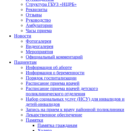
Структура ГБУЗ «НЦРБ»
Реквизиты
Отзывы
Руководство
Амбулатории
Часы приема
Новости
Фотогалерея
Видеогалерея
Мероприятия
Официальный комментарий
Пациентам
Информация об аборте
Информация о беременности
Порядок госпитализации
Расписание приема врачей
Расписание приема врачей детского
поликлинического отделения
Набор социальных услуг (НСУ) для инвалидов и
детей-инвалидов
Запись на прием к врачу районной поликлиники
Лекарственное обеспечение
Памятки
Памятка гражданам
Холера