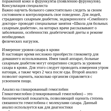
поражений кожи и фурункулёза (появлению фурункулов).
Консультация специалиста
Важно научить больного самостоятельно следить за своим
состоянием и контролировать свое поведение. Для людей,
страдающих сахарным диабетом, эндокринологи «Семейного
доктора» проводят специальные занятия «Школа для больных
сахарным диабетом», на которых врачи рассказывают о
заболевании, особенностях диабетической диеты и режиме
необходимых
физических нагрузок.
Измерение уровня сахара в крови
В настоящее время несложно приобрести глюкометр для
домашнего использования. Имея такой аппарат, больные
сахарным диабетом могут оперативно следить за уровнем
сахара в крови. Для этого следует проводить измерения утром
натощак, а также через 2 часа после еды. Второй анализ
позволит оценить, насколько организм справляется с
усвоением пищи.
Анализ на гликированный гемоглобин
Гликогемоглобин (гликированный гемоглобин) – это
биохимический показатель, позволяющий оценить степень
связанности гемоглобина с молекулами сахара. Данный
анализ используется как для диагностики