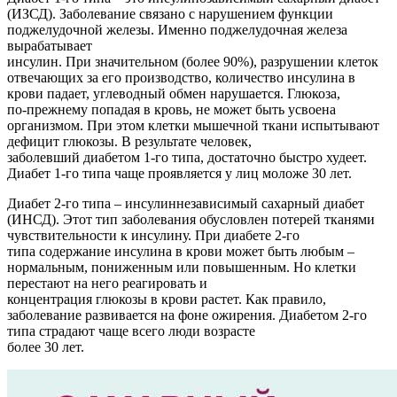
(ИЗСД). Заболевание связано с нарушением функции
поджелудочной железы. Именно поджелудочная железа
вырабатывает
инсулин. При значительном (более 90%), разрушении клеток
отвечающих за его производство, количество инсулина в
крови падает, углеводный обмен нарушается. Глюкоза,
по-прежнему попадая в кровь, не может быть усвоена
организмом. При этом клетки мышечной ткани испытывают
дефицит глюкозы. В результате человек,
заболевший диабетом 1-го типа, достаточно быстро худеет.
Диабет 1-го типа чаще проявляется у лиц моложе 30 лет.
Диабет 2-го типа – инсулиннезависимый сахарный диабет
(ИНСД). Этот тип заболевания обусловлен потерей тканями
чувствительности к инсулину. При диабете 2-го
типа содержание инсулина в крови может быть любым –
нормальным, пониженным или повышенным. Но клетки
перестают на него реагировать и
концентрация глюкозы в крови растет. Как правило,
заболевание развивается на фоне ожирения. Диабетом 2-го
типа страдают чаще всего люди возрасте
более 30 лет.