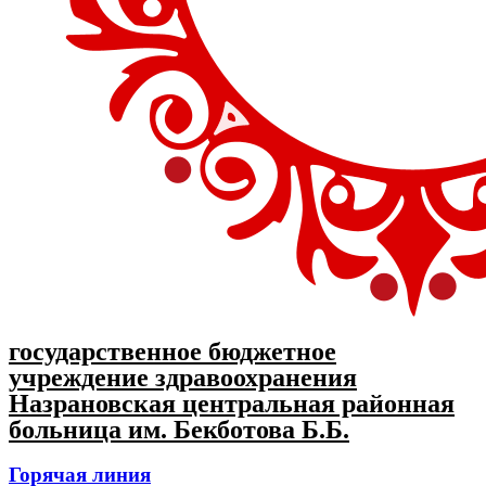
государственное бюджетное
учреждение здравоохранения
Назрановская центральная районная
больница им. Бекботова Б.Б.
Горячая линия