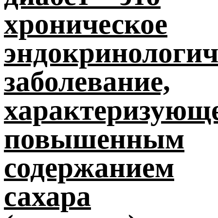
хроническое
эндокринологич
заболевание,
характеризующ
повышенным
содержанием
сахара