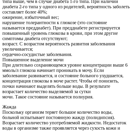
типа выше, чем в случае диабета 1-го типа. При наличии
диабета 2-го типа у одного из родителей, вероятность заболеть
составляет более 40%;
ожирение, избыточный вес;
нарушение толерантности к глюкозе (это состояние
называется преддиабет). При преддиабете регистрируется
повышенный уровень глюкозы в крови, при этом другие
симптомы диабета отсутствуют;
возраст. С возрастом вероятность развития заболевания
увеличивается;
сердечно-сосудистые заболевания.
Повышенное выделение мочи
При длительно сохраняющемся уровне концентрации выше 6
ммоль/л глюкоза начинает проникать в мочу. Если
заболевание развивается, и состояние больного ухудшается,
концентрация глюкозы в моче растет. Чтобы её понизить,
почки начинают выделять больше воды. В результате
возрастает количество выделяемой за сутки
мочи. Такое состояние называется полиурия.
Жажда
Поскольку организм теряет большое количество воды,
больной испытывает постоянную жажду (полидипсия).
Возрастает количество употребляемой жидкости. Недостаток
воды в организме также проявляется через сухость кожи и