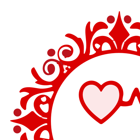
Перейти
к
содержимому