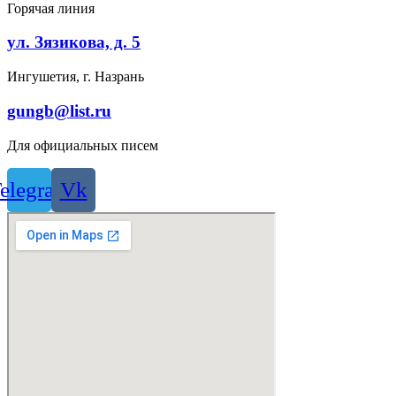
Горячая линия
ул. Зязикова, д. 5
Ингушетия, г. Назрань
gungb@list.ru
Для официальных писем
elegram
Vk