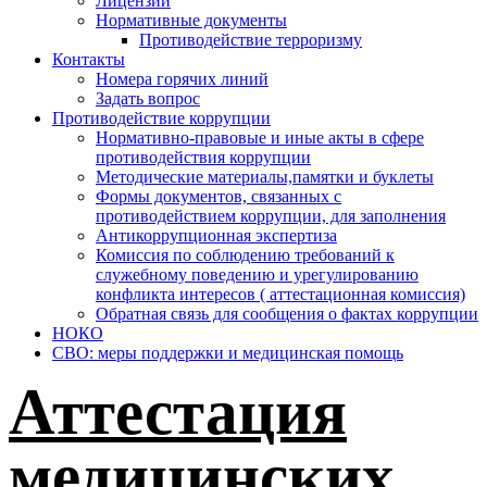
Лицензии
Нормативные документы
Противодействие терроризму
Контакты
Номера горячих линий
Задать вопрос
Противодействие коррупции
Нормативно-правовые и иные акты в сфере
противодействия коррупции
Методические материалы,памятки и буклеты
Формы документов, связанных с
противодействием коррупции, для заполнения
Антикоррупционная экспертиза
Комиссия по соблюдению требований к
служебному поведению и урегулированию
конфликта интересов ( аттестационная комиссия)
Обратная связь для сообщения о фактах коррупции
НОКО
СВО: меры поддержки и медицинская помощь
Аттестация
медицинских