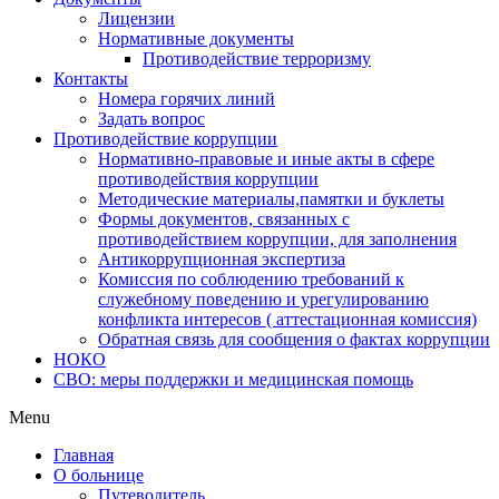
Лицензии
Нормативные документы
Противодействие терроризму
Контакты
Номера горячих линий
Задать вопрос
Противодействие коррупции
Нормативно-правовые и иные акты в сфере
противодействия коррупции
Методические материалы,памятки и буклеты
Формы документов, связанных с
противодействием коррупции, для заполнения
Антикоррупционная экспертиза
Комиссия по соблюдению требований к
служебному поведению и урегулированию
конфликта интересов ( аттестационная комиссия)
Обратная связь для сообщения о фактах коррупции
НОКО
СВО: меры поддержки и медицинская помощь
Menu
Главная
О больнице
Путеводитель