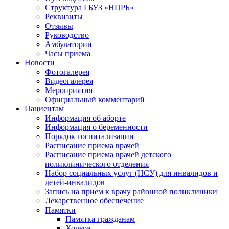
Структура ГБУЗ «НЦРБ»
Реквизиты
Отзывы
Руководство
Амбулатории
Часы приема
Новости
Фотогалерея
Видеогалерея
Мероприятия
Официальный комментарий
Пациентам
Информация об аборте
Информация о беременности
Порядок госпитализации
Расписание приема врачей
Расписание приема врачей детского
поликлинического отделения
Набор социальных услуг (НСУ) для инвалидов и
детей-инвалидов
Запись на прием к врачу районной поликлиники
Лекарственное обеспечение
Памятки
Памятка гражданам
Холера