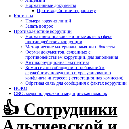
Лицензии
Нормативные документы
Противодействие терроризму
Контакты
Номера горячих линий
Задать вопрос
Противодействие коррупции
Нормативно-правовые и иные акты в сфере
противодействия коррупции
Методические материалы,памятки и буклеты
Формы документов, связанных с
противодействием коррупции, для заполнения
Антикоррупционная экспертиза
Комиссия по соблюдению требований к
служебному поведению и урегулированию
конфликта интересов ( аттестационная комиссия)
Обратная связь для сообщения о фактах коррупции
НОКО
СВО: меры поддержки и медицинская помощь
👍 Сотрудники
Альтиевской и