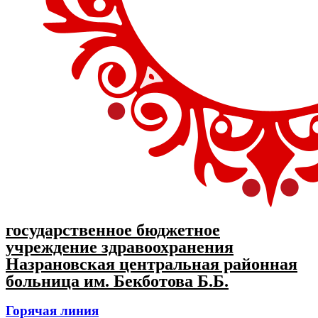
государственное бюджетное
учреждение здравоохранения
Назрановская центральная районная
больница им. Бекботова Б.Б.
Горячая линия