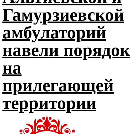
Гамурзиевской
амбулаторий
навели порядок
на
прилегающей
территории