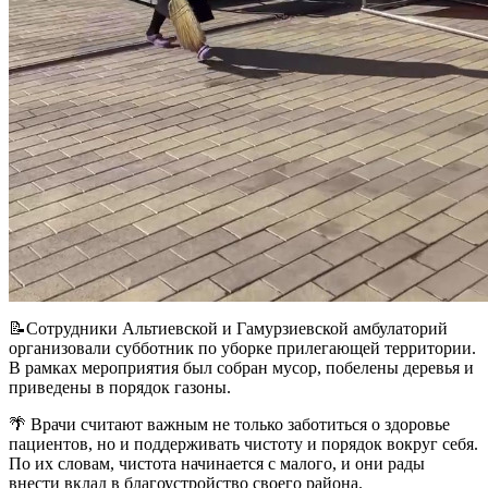
📝Сотрудники Альтиевской и Гамурзиевской амбулаторий
организовали субботник по уборке прилегающей территории.
В рамках мероприятия был собран мусор, побелены деревья и
приведены в порядок газоны.
🌴 Врачи считают важным не только заботиться о здоровье
пациентов, но и поддерживать чистоту и порядок вокруг себя.
По их словам, чистота начинается с малого, и они рады
внести вклад в благоустройство своего района.