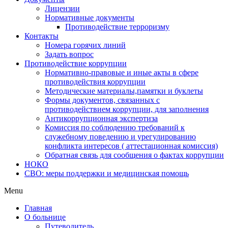
Лицензии
Нормативные документы
Противодействие терроризму
Контакты
Номера горячих линий
Задать вопрос
Противодействие коррупции
Нормативно-правовые и иные акты в сфере
противодействия коррупции
Методические материалы,памятки и буклеты
Формы документов, связанных с
противодействием коррупции, для заполнения
Антикоррупционная экспертиза
Комиссия по соблюдению требований к
служебному поведению и урегулированию
конфликта интересов ( аттестационная комиссия)
Обратная связь для сообщения о фактах коррупции
НОКО
СВО: меры поддержки и медицинская помощь
Menu
Главная
О больнице
Путеводитель