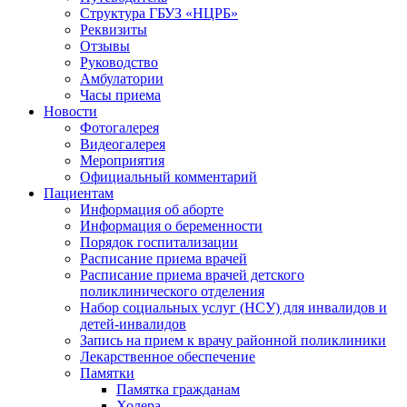
Структура ГБУЗ «НЦРБ»
Реквизиты
Отзывы
Руководство
Амбулатории
Часы приема
Новости
Фотогалерея
Видеогалерея
Мероприятия
Официальный комментарий
Пациентам
Информация об аборте
Информация о беременности
Порядок госпитализации
Расписание приема врачей
Расписание приема врачей детского
поликлинического отделения
Набор социальных услуг (НСУ) для инвалидов и
детей-инвалидов
Запись на прием к врачу районной поликлиники
Лекарственное обеспечение
Памятки
Памятка гражданам
Холера