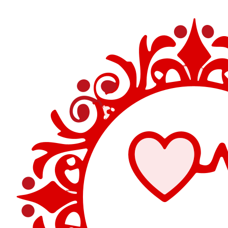
Перейти
к
содержимому